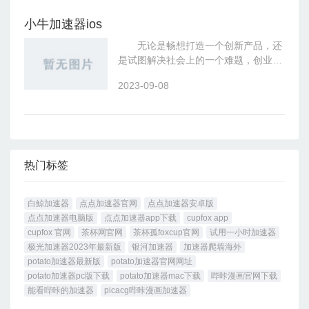
小牛加速器ios
无论是畅想打造一个创新产品，还
是试图解决社会上的一个难题，创业路
途上的每一位创业者都面临着来
2023-09-08
热门标签
白鲸加速器
点点加速器官网
点点加速器安卓版
点点加速器电脑版
点点加速器app下载
cupfox app
cupfox 官网
茶杯网官网
茶杯孤foxcup官网
试用一小时加速器
极光加速器2023年最新版
银河加速器
加速器爬墙海外
potato加速器最新版
potato加速器官网网址
potato加速器pc版下载
potato加速器mac下载
哔咔漫画官网下载
能看哔咔的加速器
picacg哔咔漫画加速器