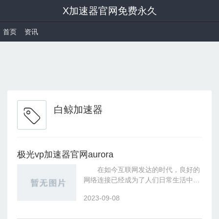
X加速器官网免费永久
首页
资讯
白鲸加速器
极光vp加速器官网aurora
在如今互联网发达的时代，良好的
网络连接已经成为了人们日常生活中不
可或缺的一部分。
2023-09-08